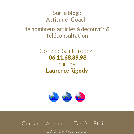
Sur le blog :
Attitude -Coach
de nombreux articles à découvrir &
téléconsultation
Golfe de Saint-Tropez -
06.11.68.89.98
sur rdv
Laurence Rigody
Contact
-
A propos
-
Tarifs
-
Éthique
Le blog Attitude