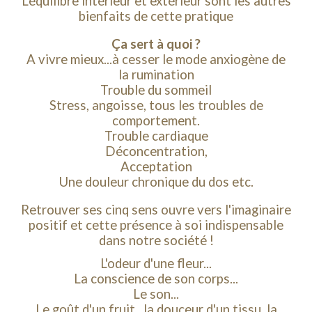
L'équilibre intérieur et extérieur sont les autres
bienfaits de cette pratique
Ça sert à quoi ?
A vivre mieux...à cesser le mode anxiogène de
la rumination
Trouble du sommeil
Stress, angoisse, tous les troubles de
comportement.
Trouble cardiaque
Déconcentration,
Acceptation
Une douleur chronique du dos etc.
Retrouver ses cinq sens ouvre vers l'imaginaire
positif et cette présence à soi indispensable
dans notre société !
L'odeur d'une fleur...
La conscience de son corps...
Le son...
Le goût d'un fruit...la douceur d'un tissu, la