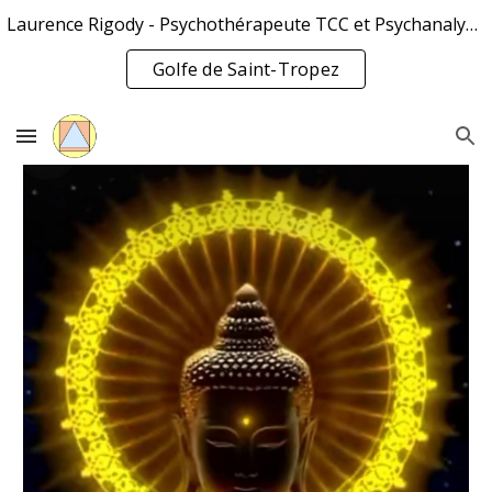
Laurence Rigody - Psychothérapeute TCC et Psychanalyste Jung
Skip to main content
Skip to navigation
Golfe de Saint-Tropez